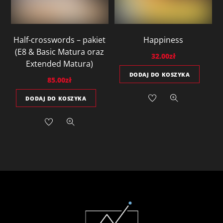
Half-crosswords – pakiet
Happiness
(E8 & Basic Matura oraz
32.00
zł
Extended Matura)
DODAJ DO KOSZYKA
85.00
zł
DODAJ DO KOSZYKA