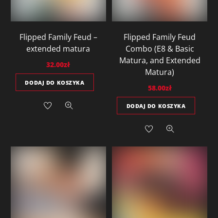
Flipped Family Feud –
Flipped Family Feud
extended matura
Combo (E8 & Basic
Matura, and Extended
32.00
zł
Matura)
DODAJ DO KOSZYKA
58.00
zł
DODAJ DO KOSZYKA