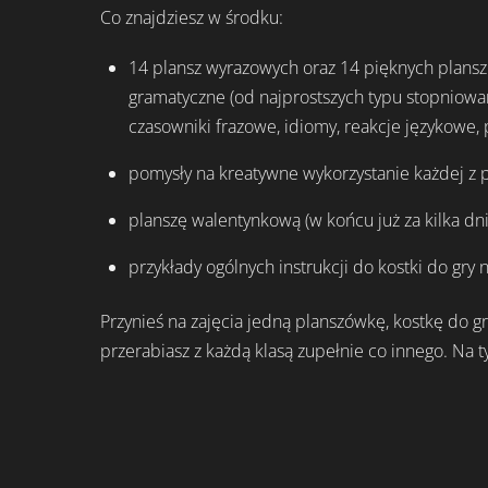
Co znajdziesz w środku:
14 plansz wyrazowych oraz 14 pięknych plansz o
gramatyczne (od najprostszych typu stopniowani
czasowniki frazowe, idiomy, reakcje językowe, 
pomysły na kreatywne wykorzystanie każdej z 
planszę walentynkową (w końcu już za kilka dni
przykłady ogólnych instrukcji do kostki do gry
Przynieś na zajęcia jedną planszówkę, kostkę do g
przerabiasz z każdą klasą zupełnie co innego. Na