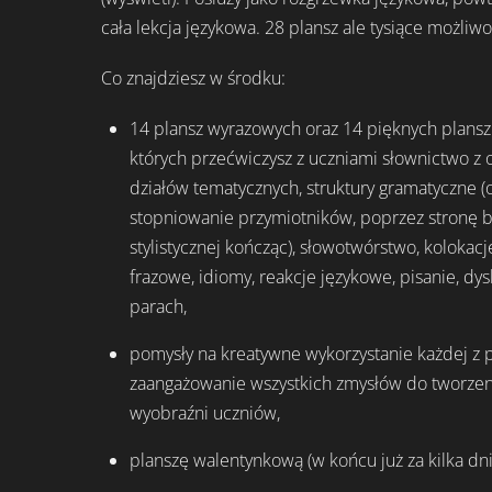
cała lekcja językowa. 28 plansz ale tysiące możliwo
Co znajdziesz w środku:
14 plansz wyrazowych oraz 14 pięknych plansz
których przećwiczysz z uczniami słownictwo z os
działów tematycznych, struktury gramatyczne (
stopniowanie przymiotników, poprzez stronę bi
stylistycznej kończąc), słowotwórstwo, kolokacj
frazowe, idiomy, reakcje językowe, pisanie, dy
parach,
pomysły na kreatywne wykorzystanie każdej z p
zaangażowanie wszystkich zmysłów do tworzen
wyobraźni uczniów,
planszę walentynkową (w końcu już za kilka dni