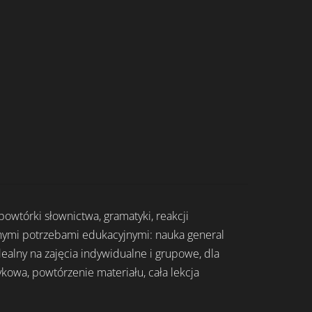
owtórki słownictwa, gramatyki, reakcji
żnymi potrzebami edukacyjnymi: nauka general
ealny na zajęcia indywidualne i grupowe, dla
zykowa, powtórzenie materiału, cała lekcja