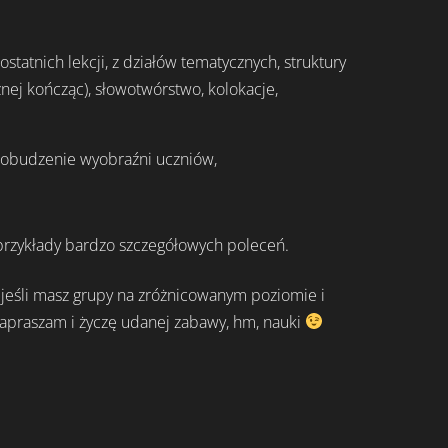
tatnich lekcji, z działów tematycznych, struktury
nej kończąc), słowotwórstwo, kolokacje,
 pobudzenie wyobraźni uczniów,
z przykłady bardzo szczegółowych poleceń.
t jeśli masz grupy na zróżnicowanym poziomie i
zapraszam i życzę udanej zabawy, hm, nauki