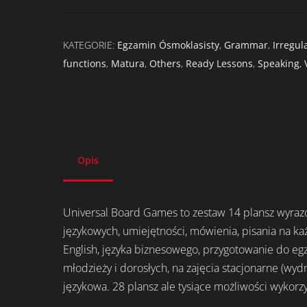
KATEGORIE:
Egzamin Ósmoklasisty
,
Grammar
,
Irregul
functions
,
Matura
,
Others
,
Ready Lessons
,
Speaking
,
Opis
Universal Board Games to zestaw 14 plansz wyrazow
językowych, umiejętności, mówienia, pisania na 
English, języka biznesowego, przygotowanie do eg
młodzieży i dorosłych, na zajęcia stacjonarne (wydr
językowa. 28 plansz ale tysiące możliwości wykorzy