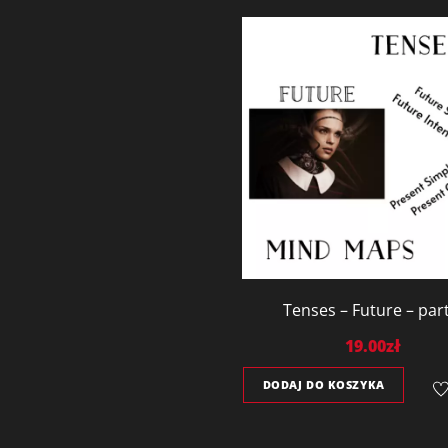
Tenses – Future – par
19.00
zł
DODAJ DO KOSZYKA