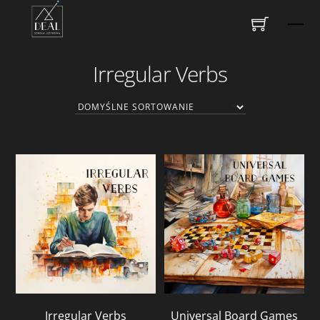
Skip
Me
to
content
Irregular Verbs
Irregular Verbs
Universal Board Games