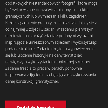
dodatkowych niestandardowych fotografii, które mogą
być wykorzystane do wyćwiczenia innych struktur
gramatycznych lub wymieszania kilku zagadnień.
Każde zagadnienie gramatyczne to set składający się z
co najmniej 3 zdjęć i 3 zadań. W zadaniu pierwszym
uczniowie mają ułożyć zdania z podanymi wyrazami
inspirując się umieszczonym zdjęciem i wykorzystując
podaną strukturę. Zadanie drugie to wypowiedzenie
się lub ułożenie historyjki na dany temat z jak
największym wykorzystaniem konkretnej struktury.
Zadanie trzecie to praca w parach, ponownie
inspirowana zdjęciem i zachęcająca do wykorzystania
danej konstrukcji gramatycznej.
ilość
Talk
Dodaj do koszyka