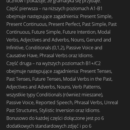
uczniów i pokazuje, że gramatyka się przydaje.
Część pierwsza – na niższych poziomach A1-B1
obejmuje następujące zagadnienia: Present Simple,
Present Continuous, Present Perfect, Past Simple, Past
Continuous, Future Simple, Future Intention, Modal
Verbs, Adjectives and Adverbs, Nouns, Gerund and
Infinitive, Conditionals (0,1,2), Passive Voice and
Causative Have, Phrasal Verbs oraz Idioms.
Część druga – na wyższych poziomach B1+/C2
obejmuje następujące zagadnienia: Present Tenses,
Past Tenses, Future Tenses, Modal Verbs in the Past,
Adjectives and Adverbs, Nouns, Verb Patterns,
wszystkie typy Conditionals (również mieszane),
Passive Voice, Reported Speech, Phrasal Verbs, Unreal
Past Structures, Stylistic Inversion oraz Idioms.
Bonusowo do każdej części dołączone jest po 6
dodatkowych standardowych zdjęć i po 6