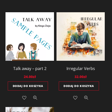
Talk away – part 2
Irregular Verbs
24.00
zł
32.00
zł
DODAJ DO KOSZYKA
DODAJ DO KOSZYKA