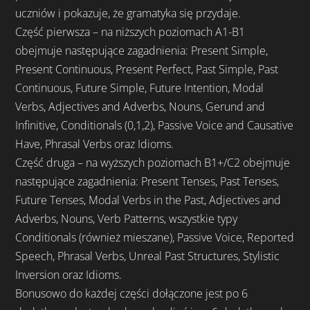
uczniów i pokazuje, że gramatyka się przydaje.
Część pierwsza – na niższych poziomach A1-B1
obejmuje następujące zagadnienia: Present Simple,
Present Continuous, Present Perfect, Past Simple, Past
Continuous, Future Simple, Future Intention, Modal
Verbs, Adjectives and Adverbs, Nouns, Gerund and
Infinitive, Conditionals (0,1,2), Passive Voice and Causative
Have, Phrasal Verbs oraz Idioms.
Część druga – na wyższych poziomach B1+/C2 obejmuje
następujące zagadnienia: Present Tenses, Past Tenses,
Future Tenses, Modal Verbs in the Past, Adjectives and
Adverbs, Nouns, Verb Patterns, wszystkie typy
Conditionals (również mieszane), Passive Voice, Reported
Speech, Phrasal Verbs, Unreal Past Structures, Stylistic
Inversion oraz Idioms.
Bonusowo do każdej części dołączone jest po 6