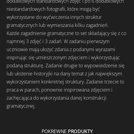
dodatkowych standardowych zdjęć i po 6 dodatkowych
niestandardowych fotografii, które mogą być
wykorzystane do wyćwiczenia innych struktur
gramatycznych lub wymieszania kilku zagadnień.
Każde zagadnienie gramatyczne to set składający się z co
najmniej 3 zdjęć i 3 zadań. W zadaniu pierwszym
uczniowie mają ułożyć zdania z podanymi wyrazami
inspirując się umieszczonym zdjęciem i wykorzystując
podaną strukturę. Zadanie drugie to wypowiedzenie się
lub ułożenie historyjki na dany temat z jak największym
wykorzystaniem konkretnej struktury. Zadanie trzecie to
praca w parach, ponownie inspirowana zdjęciem i
zachęcająca do wykorzystania danej konstrukcji
gramatycznej.
POKREWNE
PRODUKTY