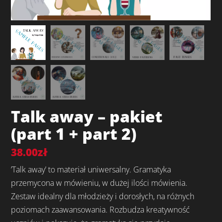
Talk away – pakiet
(part 1 + part 2)
38.00
zł
’Talk away’ to materiał uniwersalny. Gramatyka
przemycona w mówieniu, w dużej ilości mówienia.
Zestaw idealny dla młodzieży i dorosłych, na różnych
poziomach zaawansowania. Rozbudza kreatywność