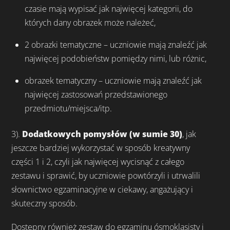
czasie mają wypisać jak najwięcej kategorii, do
których dany obrazek może należeć,
2 obrazki tematyczne – uczniowie mają znaleźć jak
najwięcej podobieństw pomiędzy nimi, lub różnic,
obrazek tematyczny – uczniowie mają znaleźć jak
najwięcej zastosowań przedstawionego
przedmiotu/miejsca/itp.
3).
Dodatkowych pomysłów (w sumie 30)
, jak
jeszcze bardziej wykorzystać w sposób kreatywny
części 1 i 2, czyli jak najwięcej wycisnąć z całego
zestawu i sprawić, by uczniowie powtórzyli i utrwalili
słownictwo egzaminacyjne w ciekawy, angażujący i
skuteczny sposób.
Dostępny również zestaw do egzaminu ósmoklasisty i