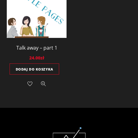
Talk away – part 1
24.00
zł
DODAJ DO KOSZYKA