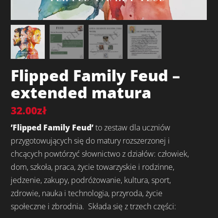
Flipped Family Feud –
extended matura
32.00
zł
’Flipped Family Feud’
to zestaw dla uczniów
przygotowujących się do matury rozszerzonej i
chcących powtórzyć słownictwo z działów: człowiek,
dom, szkoła, praca, życie towarzyskie i rodzinne,
jedzenie, zakupy, podróżowanie, kultura, sport,
zdrowie, nauka i technologia, przyroda, życie
społeczne i zbrodnia. Składa się z trzech części: