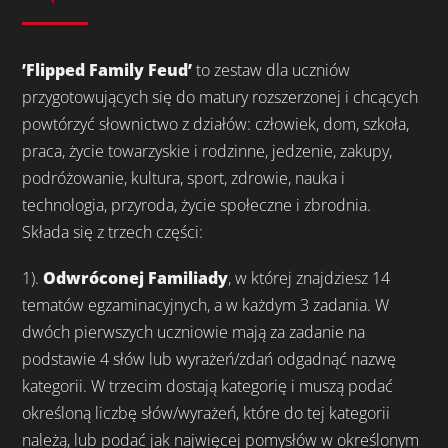
’Flipped Family Feud’
to zestaw dla uczniów
przygotowujących się do matury rozszerzonej i chcących
powtórzyć słownictwo z działów: człowiek, dom, szkoła,
praca, życie towarzyskie i rodzinne, jedzenie, zakupy,
podróżowanie, kultura, sport, zdrowie, nauka i
technologia, przyroda, życie społeczne i zbrodnia.
Składa się z trzech części:
1).
Odwróconej Familiady
, w której znajdziesz 14
tematów egzaminacyjnych, a w każdym 3 zadania. W
dwóch pierwszych uczniowie mają za zadanie na
podstawie 4 słów lub wyrażeń/zdań odgadnąć nazwę
kategorii. W trzecim dostają kategorię i muszą podać
określoną liczbę słów/wyrażeń, które do tej kategorii
należą, lub podać jak najwięcej pomysłów w określonym